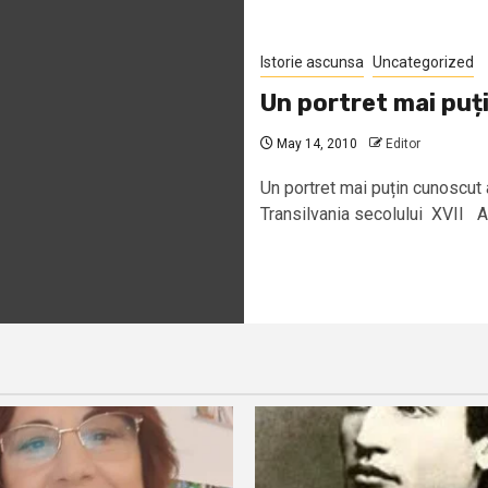
Istorie ascunsa
Uncategorized
Un portret mai puți
May 14, 2010
Editor
Un portret mai puțin cunoscut 
Transilvania secolului XVII Au