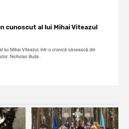
n cunoscut al lui Mihai Viteazul
al lui Mihai Viteazul, într-o cronică săsească din
tor: Nicholas Buda...