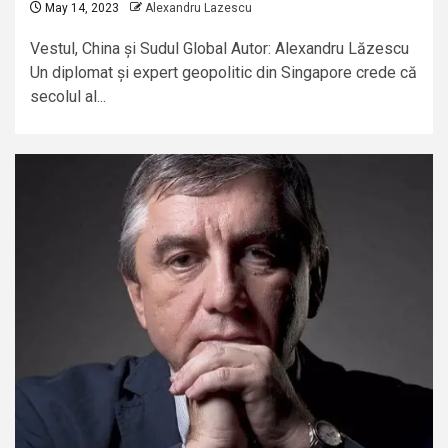
May 14, 2023
Alexandru Lazescu
Vestul, China și Sudul Global Autor: Alexandru Lăzescu
Un diplomat și expert geopolitic din Singapore crede că
secolul al...