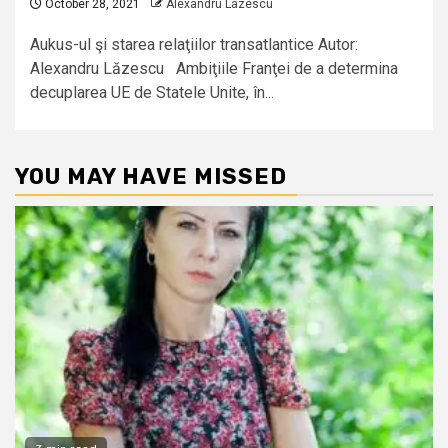
October 28, 2021
Alexandru Lazescu
Aukus-ul şi starea relaţiilor transatlantice Autor:
Alexandru Lăzescu Ambiţiile Franţei de a determina
decuplarea UE de Statele Unite, în...
YOU MAY HAVE MISSED