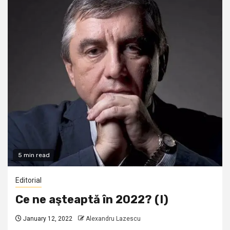
5 min read
Editorial
Ce ne aşteaptă în 2022? (I)
January 12, 2022
Alexandru Lazescu