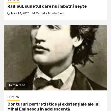
Radioul, sunetul care nu îmbătrânește
May 14, 2026
Camelia Morda Baciu
13 min read
Cultural
Contururi portretistice și existențiale ale lui
Mihai Eminescu în adolescență