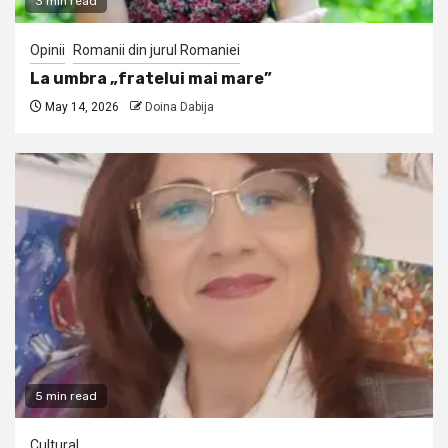
3 min read
Opinii
Romanii din jurul Romaniei
La umbra „fratelui mai mare”
May 14, 2026
Doina Dabija
5 min read
Cultural