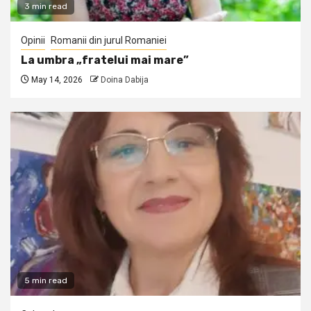
3 min read
Opinii
Romanii din jurul Romaniei
La umbra „fratelui mai mare”
May 14, 2026
Doina Dabija
5 min read