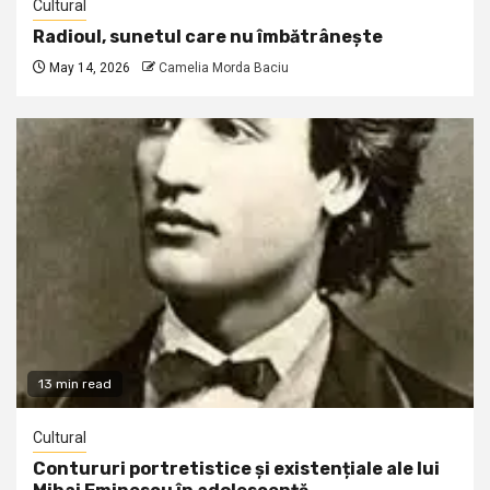
Cultural
Radioul, sunetul care nu îmbătrânește
May 14, 2026
Camelia Morda Baciu
13 min read
Cultural
Contururi portretistice și existențiale ale lui