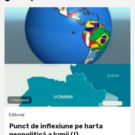
7 min read
Editorial
Punct de inflexiune pe harta
geopolitică a lumii (I)