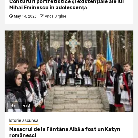
Contururi portretistice și existențiale ale lui
Mihai Eminescu în adolescență
May 14, 2026
Anca Sirghie
4 min read
Istorie ascunsa
Masacrul de la Fântâna Albă a fost un Katyn
românesc!