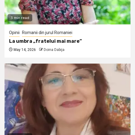
3 min read
Opinii
Romanii din jurul Romaniei
La umbra „fratelui mai mare”
May 14, 2026
Doina Dabija