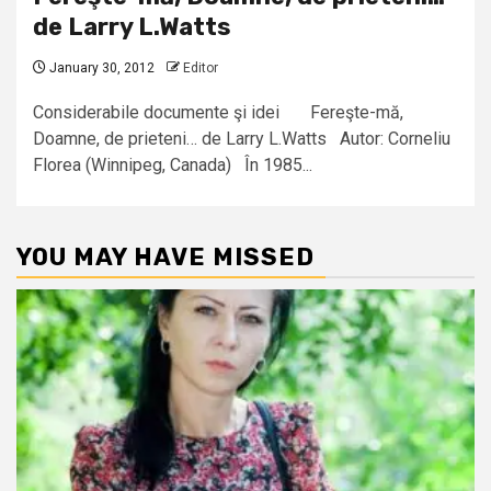
de Larry L.Watts
January 30, 2012
Editor
Considerabile documente şi idei Fereşte-mă,
Doamne, de prieteni… de Larry L.Watts Autor: Corneliu
Florea (Winnipeg, Canada) În 1985...
YOU MAY HAVE MISSED