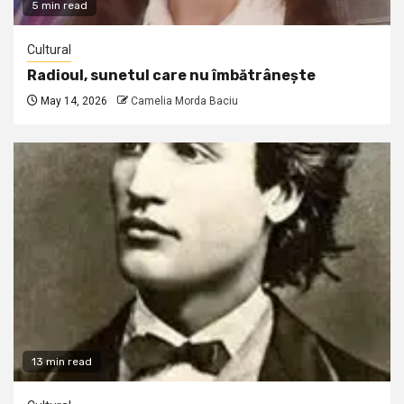
5 min read
Cultural
Radioul, sunetul care nu îmbătrânește
May 14, 2026
Camelia Morda Baciu
13 min read