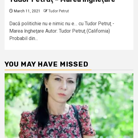
March 11, 2021
Tudor Petrut
Dacă politichie nu e nimic nu e… cu Tudor Petruţ -
Marea îngheţare Autor: Tudor Petruţ (California)
Probabil din...
YOU MAY HAVE MISSED