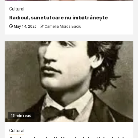
Cultural
Radioul, sunetul care nu îmbătrânește
May 14, 2026
Camelia Morda Baciu
13 min read
Cultural