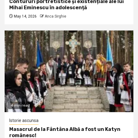
Contururi portretistice și existențiale ale lui
Mihai Eminescu în adolescență
May 14, 2026
Anca Sirghie
4 min read
Istorie ascunsa
Masacrul de la Fântâna Albă a fost un Katyn
românesc!