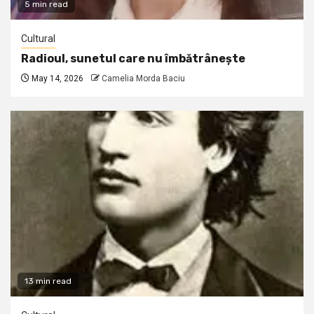
5 min read
Cultural
Radioul, sunetul care nu îmbătrânește
May 14, 2026
Camelia Morda Baciu
13 min read