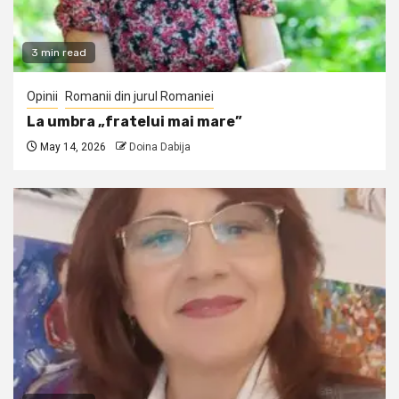
3 min read
Opinii
Romanii din jurul Romaniei
La umbra „fratelui mai mare”
May 14, 2026
Doina Dabija