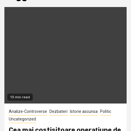
13 min read
Analize-Controverse
Dezbateri
Istorie ascunsa
Politic
Uncategorized
Cea mai costisitoare operaţiune de