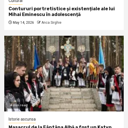
Cultural
Contururi portretistice și existențiale ale lui
Mihai Eminescu în adolescență
May 14, 2026
Anca Sirghie
4 min read
Istorie ascunsa
Masacrul de la Fântâna Albă a fost un Katyn