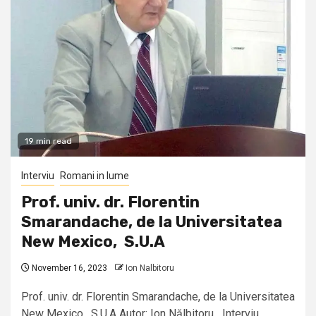
19 min read
Interviu
Romani in lume
Prof. univ. dr. Florentin
Smarandache, de la Universitatea
New Mexico, S.U.A
November 16, 2023
Ion Nalbitoru
Prof. univ. dr. Florentin Smarandache, de la Universitatea
New Mexico, S.U.A Autor: Ion Nălbitoru Interviu