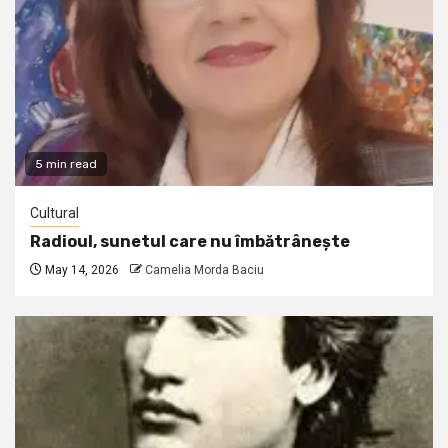
5 min read
Cultural
Radioul, sunetul care nu îmbătrânește
May 14, 2026
Camelia Morda Baciu