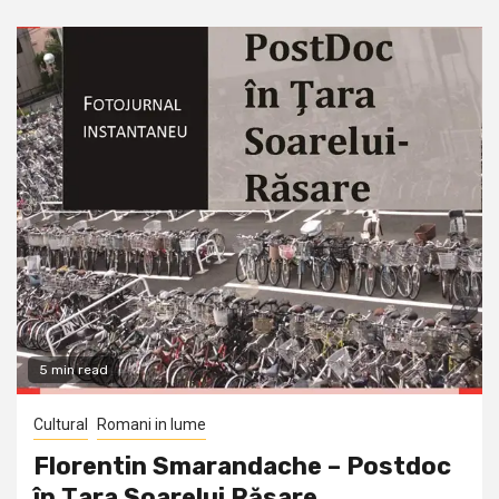
5 min read
Cultural
Romani in lume
Florentin Smarandache – Postdoc
în Ţara Soarelui Răsare