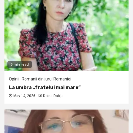
3 min read
Opinii
Romanii din jurul Romaniei
La umbra „fratelui mai mare”
May 14, 2026
Doina Dabija