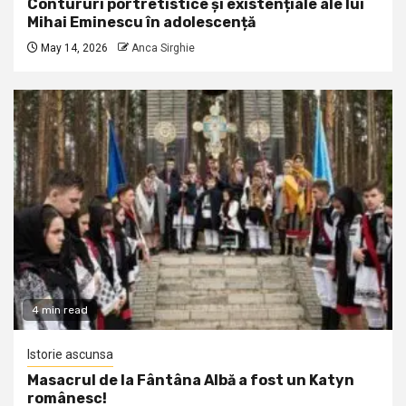
Contururi portretistice și existențiale ale lui
Mihai Eminescu în adolescență
May 14, 2026
Anca Sirghie
4 min read
Istorie ascunsa
Masacrul de la Fântâna Albă a fost un Katyn
românesc!