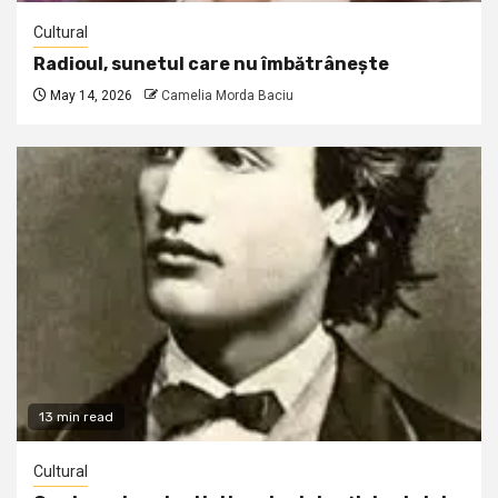
Cultural
Radioul, sunetul care nu îmbătrânește
May 14, 2026
Camelia Morda Baciu
13 min read
Cultural