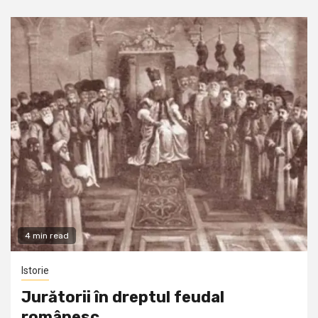
4 min read
Istorie
Jurătorii în dreptul feudal
românesc