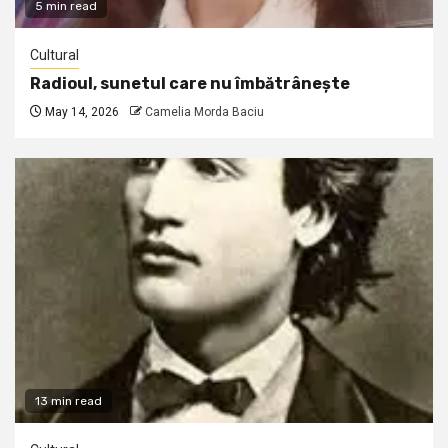
5 min read
Cultural
Radioul, sunetul care nu îmbătrânește
May 14, 2026
Camelia Morda Baciu
13 min read