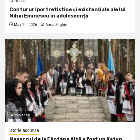
Cultural
Contururi portretistice și existențiale ale lui
Mihai Eminescu în adolescență
May 14, 2026
Anca Sirghie
4 min read
Istorie ascunsa
Masacrul de la Fântâna Albă a fost un Katyn