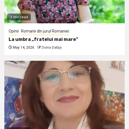
3 min read
Opinii
Romanii din jurul Romaniei
La umbra „fratelui mai mare”
May 14, 2026
Doina Dabija