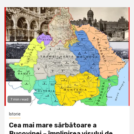
7 min read
Istorie
Cea mai mare sărbătoare a
Bucovinei – împlinirea visului de