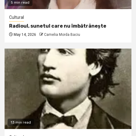
5 min read
Cultural
Radioul, sunetul care nu îmbătrânește
May 14, 2026
Camelia Morda Baciu
13 min read