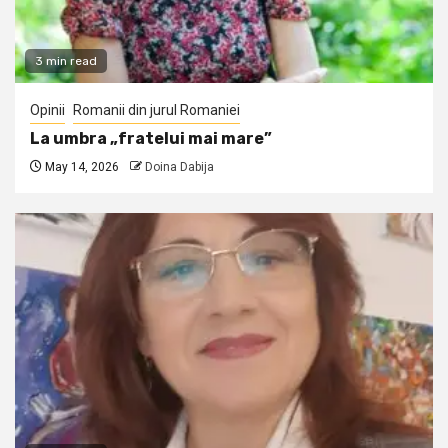
3 min read
Opinii
Romanii din jurul Romaniei
La umbra „fratelui mai mare”
May 14, 2026
Doina Dabija