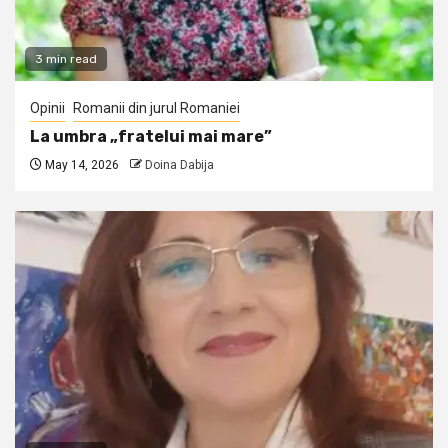
3 min read
Opinii
Romanii din jurul Romaniei
La umbra „fratelui mai mare”
May 14, 2026
Doina Dabija