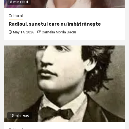
5 min read
Cultural
Radioul, sunetul care nu îmbătrânește
May 14, 2026
Camelia Morda Baciu
13 min read