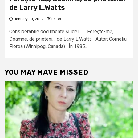
de Larry L.Watts
January 30, 2012
Editor
Considerabile documente şi idei Fereşte-mă,
Doamne, de prieteni… de Larry L.Watts Autor: Corneliu
Florea (Winnipeg, Canada) În 1985...
YOU MAY HAVE MISSED