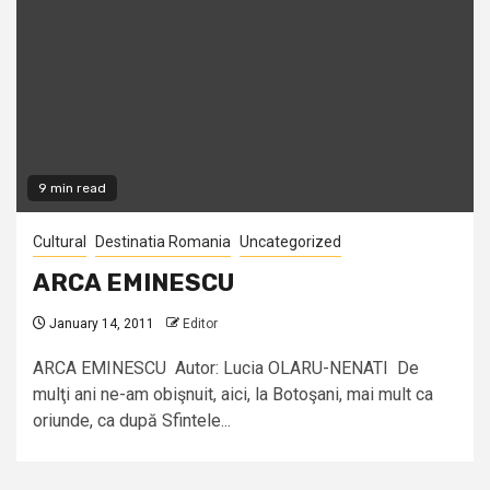
9 min read
Cultural
Destinatia Romania
Uncategorized
ARCA EMINESCU
January 14, 2011
Editor
ARCA EMINESCU Autor: Lucia OLARU-NENATI De
mulţi ani ne-am obişnuit, aici, la Botoşani, mai mult ca
oriunde, ca după Sfintele...