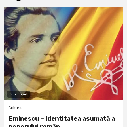
6 min read
Cultural
Eminescu – Identitatea asumată a
poporului român