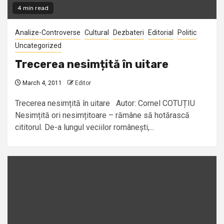
4 min read
Analize-Controverse
Cultural
Dezbateri
Editorial
Politic
Uncategorized
Trecerea nesimțită în uitare
March 4, 2011
Editor
Trecerea nesimțită în uitare Autor: Cornel COTUȚIU
Nesimțită ori nesimțitoare – rămâne să hotărască
cititorul. De-a lungul veciilor românești,...