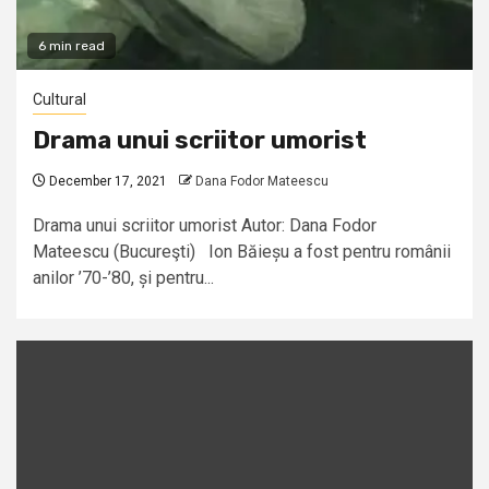
6 min read
Cultural
Drama unui scriitor umorist
December 17, 2021
Dana Fodor Mateescu
Drama unui scriitor umorist Autor: Dana Fodor
Mateescu (Bucureşti) Ion Băieșu a fost pentru românii
anilor ’70-’80, și pentru...