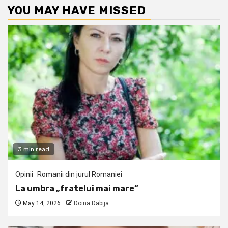
YOU MAY HAVE MISSED
3 min read
Opinii
Romanii din jurul Romaniei
La umbra „fratelui mai mare”
May 14, 2026
Doina Dabija