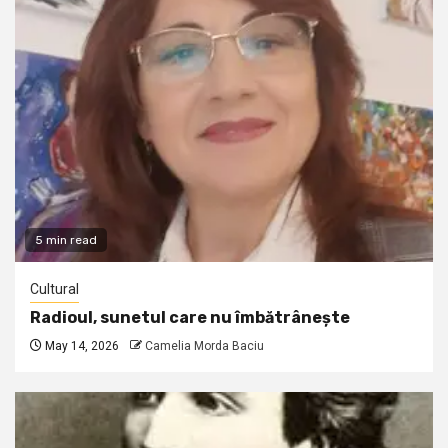
5 min read
Cultural
Radioul, sunetul care nu îmbătrânește
May 14, 2026
Camelia Morda Baciu