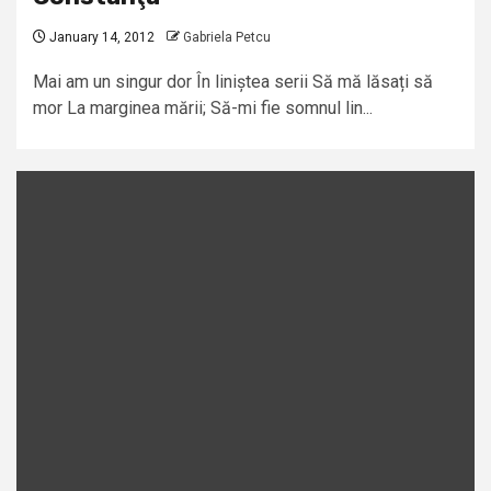
January 14, 2012
Gabriela Petcu
Mai am un singur dor În liniștea serii Să mă lăsați să
mor La marginea mării; Să-mi fie somnul lin...