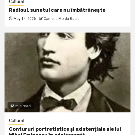
Cultural
Radioul, sunetul care nu îmbătrânește
May 14, 2026
Camelia Morda Baciu
13 min read
Cultural
Contururi portretistice și existențiale ale lui