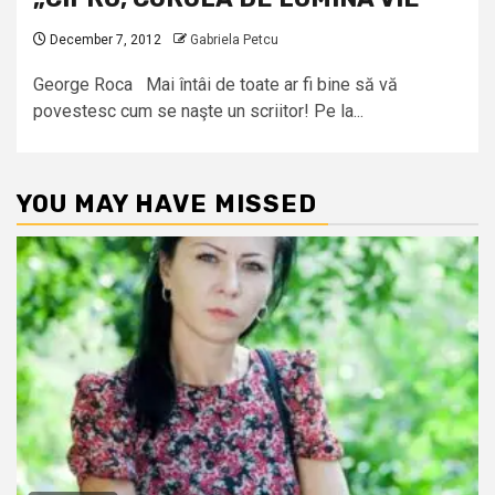
December 7, 2012
Gabriela Petcu
George Roca Mai întâi de toate ar fi bine să vă
povestesc cum se naşte un scriitor! Pe la...
YOU MAY HAVE MISSED