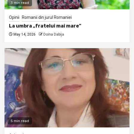
3 min read
Opinii
Romanii din jurul Romaniei
La umbra „fratelui mai mare”
May 14, 2026
Doina Dabija
5 min read