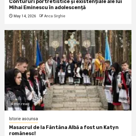
Contururi portretistice și existențiale ale lui
Mihai Eminescu în adolescență
May 14, 2026
Anca Sirghie
4 min read
Istorie ascunsa
Masacrul de la Fântâna Albă a fost un Katyn
românesc!