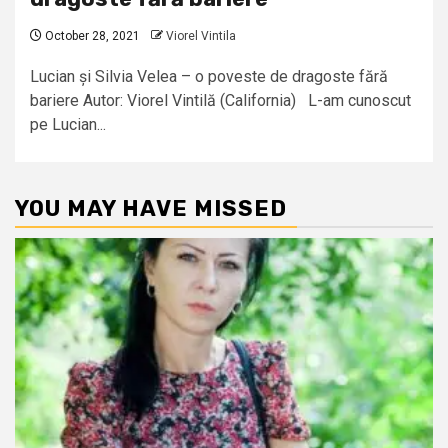
October 28, 2021
Viorel Vintila
Lucian și Silvia Velea – o poveste de dragoste fără
bariere Autor: Viorel Vintilă (California) L-am cunoscut
pe Lucian...
YOU MAY HAVE MISSED