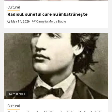
Cultural
Radioul, sunetul care nu îmbătrânește
May 14, 2026
Camelia Morda Baciu
13 min read
Cultural