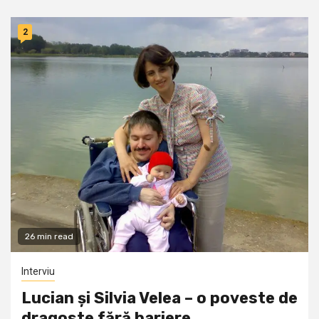
2
26 min read
Interviu
Lucian și Silvia Velea – o poveste de
dragoste fără bariere