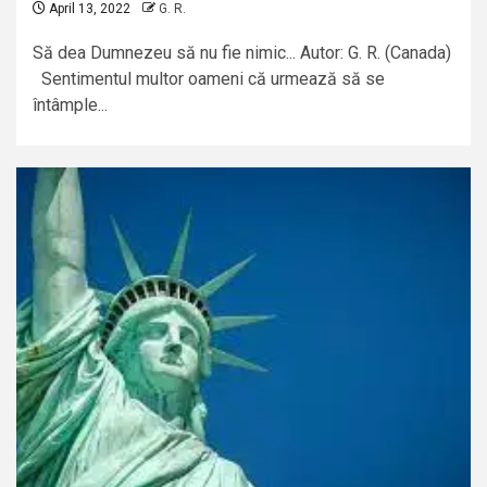
April 13, 2022
G. R.
Să dea Dumnezeu să nu fie nimic... Autor: G. R. (Canada)
Sentimentul multor oameni că urmează să se
întâmple...