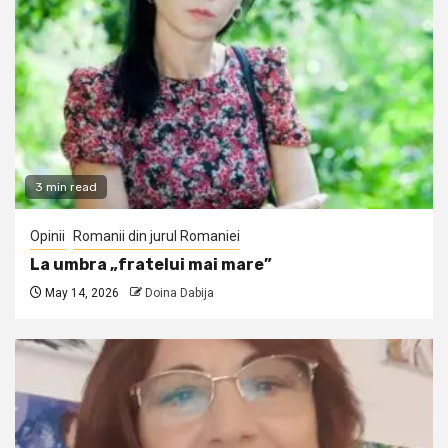
3 min read
Opinii
Romanii din jurul Romaniei
La umbra „fratelui mai mare”
May 14, 2026
Doina Dabija