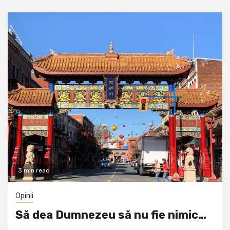
3 min read
Opinii
Să dea Dumnezeu să nu fie nimic…