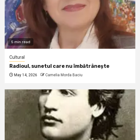
5 min read
Cultural
Radioul, sunetul care nu îmbătrânește
May 14, 2026
Camelia Morda Baciu