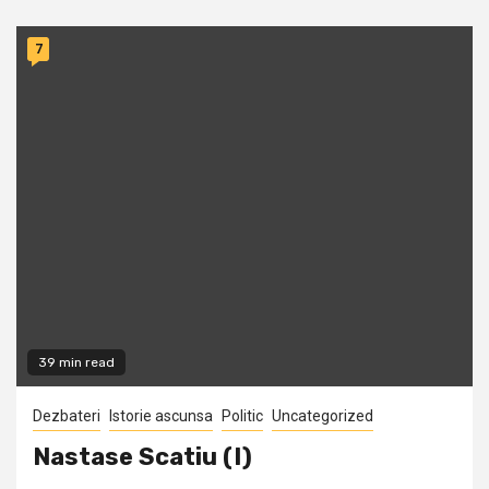
7
39 min read
Dezbateri
Istorie ascunsa
Politic
Uncategorized
Nastase Scatiu (I)