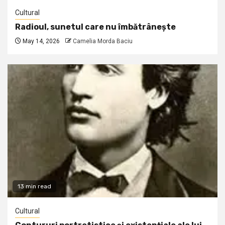
Cultural
Radioul, sunetul care nu îmbătrânește
May 14, 2026
Camelia Morda Baciu
13 min read
Cultural