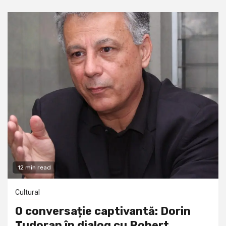
12 min read
Cultural
O conversație captivantă: Dorin
Tudoran în dialog cu Robert