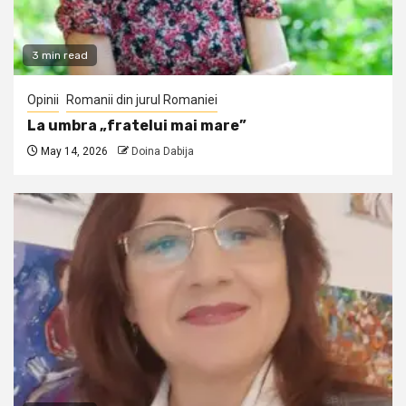
3 min read
Opinii
Romanii din jurul Romaniei
La umbra „fratelui mai mare”
May 14, 2026
Doina Dabija