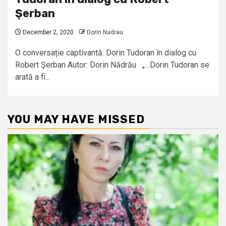
Şerban
December 2, 2020
Dorin Nadrau
O conversație captivantă: Dorin Tudoran în dialog cu
Robert Şerban Autor: Dorin Nădrău „…Dorin Tudoran se
arată a fi...
YOU MAY HAVE MISSED