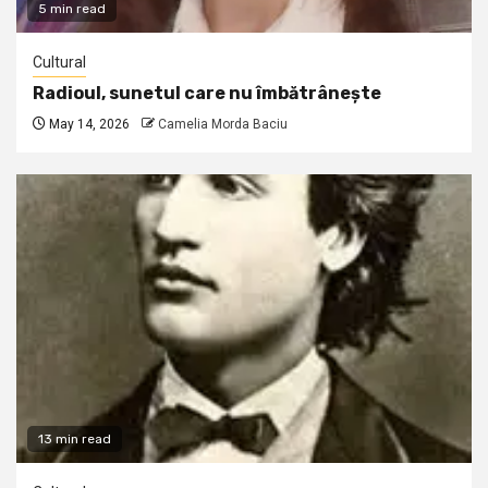
5 min read
Cultural
Radioul, sunetul care nu îmbătrânește
May 14, 2026
Camelia Morda Baciu
13 min read