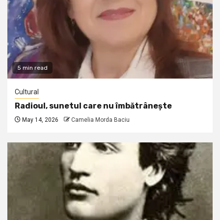
5 min read
Cultural
Radioul, sunetul care nu îmbătrânește
May 14, 2026
Camelia Morda Baciu