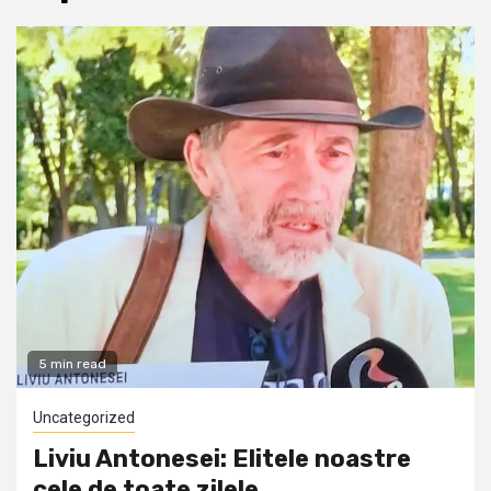
5 min read
Uncategorized
Liviu Antonesei: Elitele noastre
cele de toate zilele