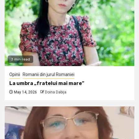
3 min read
Opinii
Romanii din jurul Romaniei
La umbra „fratelui mai mare”
May 14, 2026
Doina Dabija