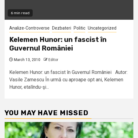
6 min read
Analize-Controverse
Dezbateri
Politic
Uncategorized
Kelemen Hunor: un fascist în
Guvernul României
March 13, 2010
Editor
Kelemen Hunor: un fascist în Guvernul României Autor:
Vasile Zarnescu În urmă cu aproape opt ani, Kelemen
Hunor, etalîndu-şi...
YOU MAY HAVE MISSED