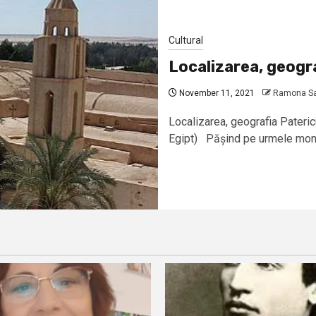
Cultural
Localizarea, geogra
November 11, 2021
Ramona San
Localizarea, geografia Pateric
Egipt) Pășind pe urmele monahi