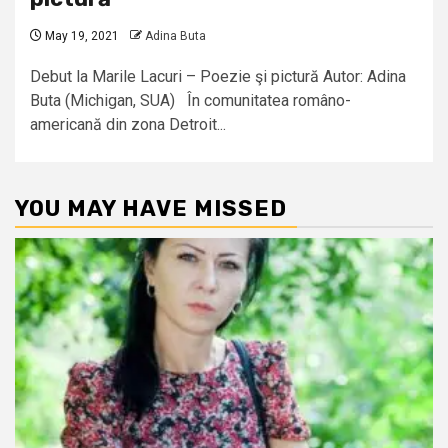
May 19, 2021
Adina Buta
Debut la Marile Lacuri – Poezie şi pictură Autor: Adina
Buta (Michigan, SUA) În comunitatea româno-
americană din zona Detroit...
YOU MAY HAVE MISSED