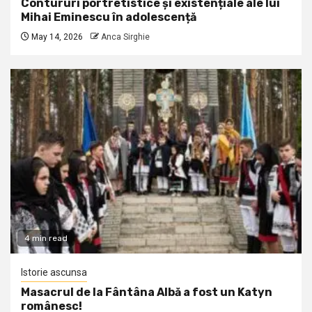
Contururi portretistice și existențiale ale lui
Mihai Eminescu în adolescență
May 14, 2026
Anca Sirghie
4 min read
Istorie ascunsa
Masacrul de la Fântâna Albă a fost un Katyn
românesc!