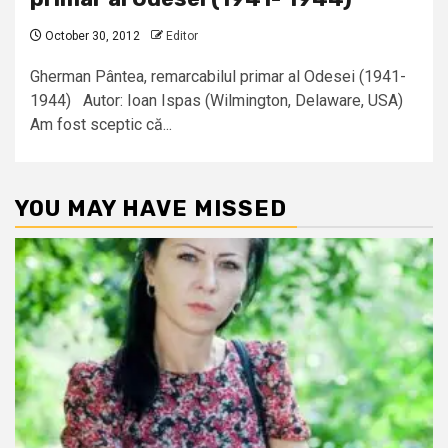
October 30, 2012
Editor
Gherman Pântea, remarcabilul primar al Odesei (1941-
1944) Autor: Ioan Ispas (Wilmington, Delaware, USA)
Am fost sceptic că...
YOU MAY HAVE MISSED