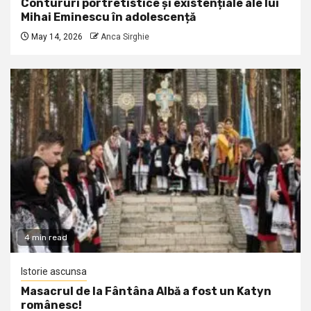
Contururi portretistice și existențiale ale lui
Mihai Eminescu în adolescență
May 14, 2026
Anca Sirghie
4 min read
Istorie ascunsa
Masacrul de la Fântâna Albă a fost un Katyn
românesc!