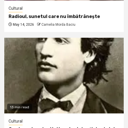
Cultural
Radioul, sunetul care nu îmbătrânește
May 14, 2026
Camelia Morda Baciu
13 min read
Cultural