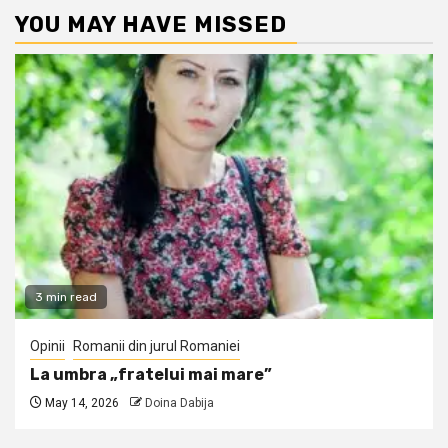
YOU MAY HAVE MISSED
3 min read
Opinii
Romanii din jurul Romaniei
La umbra „fratelui mai mare”
May 14, 2026
Doina Dabija