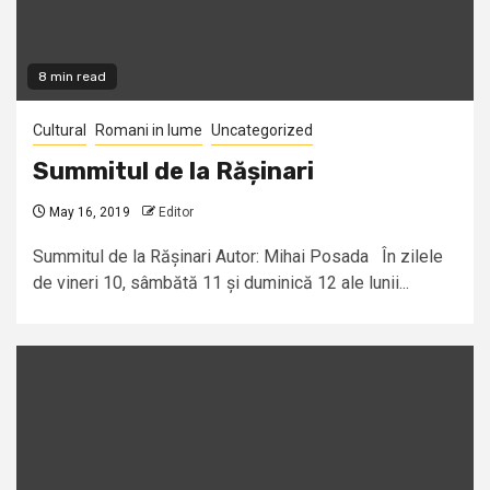
8 min read
Cultural
Romani in lume
Uncategorized
Summitul de la Rășinari
May 16, 2019
Editor
Summitul de la Rășinari Autor: Mihai Posada În zilele
de vineri 10, sâmbătă 11 și duminică 12 ale lunii...