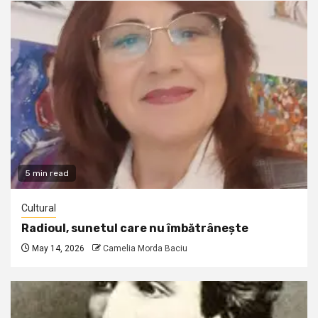
5 min read
Cultural
Radioul, sunetul care nu îmbătrânește
May 14, 2026
Camelia Morda Baciu