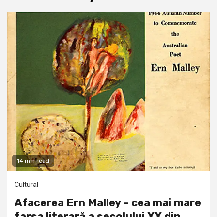
14 min read
Cultural
Afacerea Ern Malley – cea mai mare
farsa literară a secolului XX din