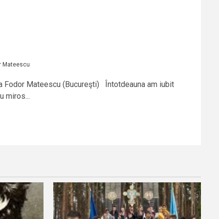
r Mateescu
na Fodor Mateescu (Bucureşti) Întotdeauna am iubit
u miros...