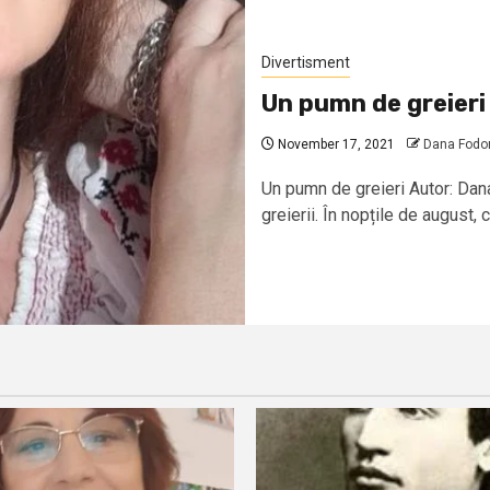
Divertisment
Un pumn de greieri
November 17, 2021
Dana Fodo
Un pumn de greieri Autor: Da
greierii. În nopțile de august, c