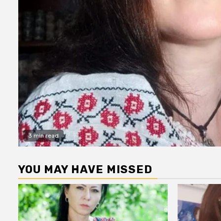
3 min read
YOU MAY HAVE MISSED