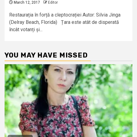
March 12, 2017
Editor
Restaurația în forță a cleptocrației Autor: Silvia Jinga
(Delray Beach, Florida) Țara este atât de disperată
încât votanți și...
YOU MAY HAVE MISSED