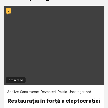
2
6 min read
Analize-Controverse
Dezbateri
Politic
Uncategorized
Restaurația în forță a cleptocrației