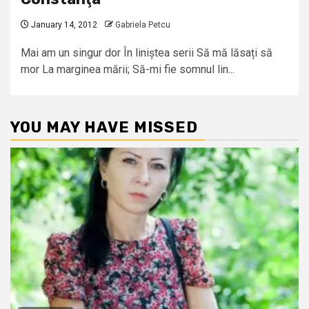
January 14, 2012
Gabriela Petcu
Mai am un singur dor În liniștea serii Să mă lăsați să
mor La marginea mării; Să-mi fie somnul lin...
YOU MAY HAVE MISSED