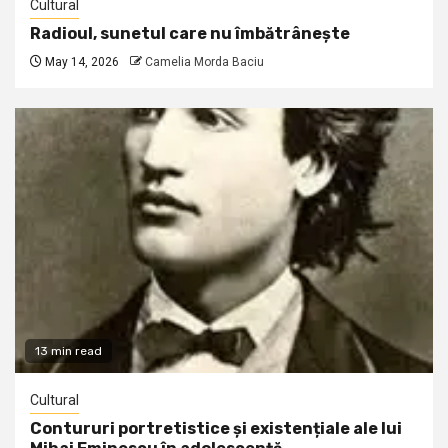
Cultural
Radioul, sunetul care nu îmbătrânește
May 14, 2026
Camelia Morda Baciu
13 min read
Cultural
Contururi portretistice și existențiale ale lui