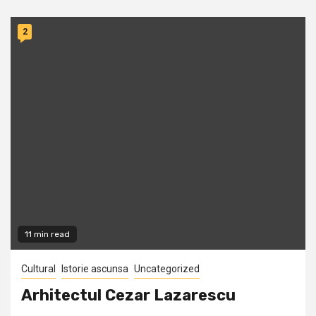
2
11 min read
Cultural
Istorie ascunsa
Uncategorized
Arhitectul Cezar Lazarescu