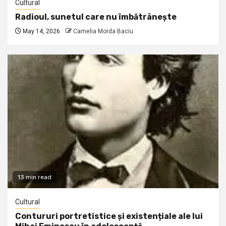
Cultural
Radioul, sunetul care nu îmbătrânește
May 14, 2026
Camelia Morda Baciu
13 min read
Cultural
Contururi portretistice și existențiale ale lui