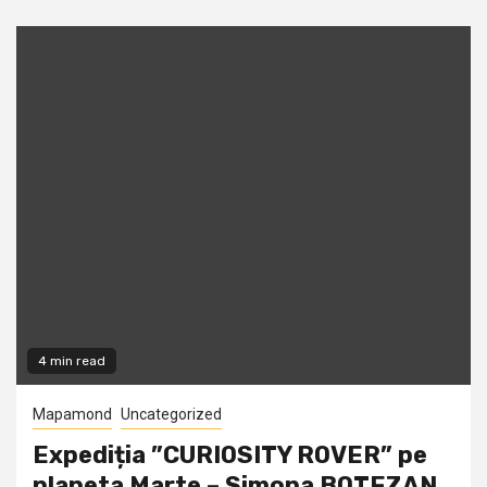
4 min read
Mapamond
Uncategorized
Expediția ”CURIOSITY ROVER” pe
planeta Marte – Simona BOTEZAN