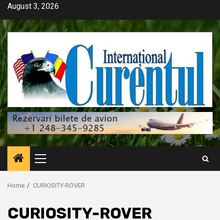
Skip
August 3, 2026
to
content
Primary
Menu
Home
CURIOSITY-ROVER
CURIOSITY-ROVER