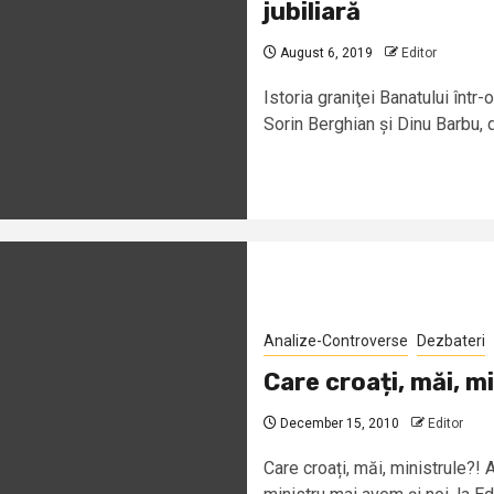
jubiliară
August 6, 2019
Editor
Istoria graniţei Banatului într
Sorin Berghian și Dinu Barbu, d
Analize-Controverse
Dezbateri
Care croați, măi, m
December 15, 2010
Editor
Care croați, măi, ministrule?! 