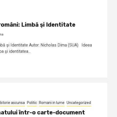
români: Limbă şi Identitate
ima
bă şi Identitate Autor: Nicholas Dima (SUA) Ideea
a şi identitatea...
Istorie ascunsa
Politic
Romani in lume
Uncategorized
anatului într-o carte-document