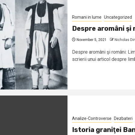
Romani in lume
Uncategorized
Despre aromâni şi 
November 5, 2021
Nicholas D
Despre aromâni şi români: Lim
scrierii unui articol despre limb
Analize-Controverse
Dezbateri
Istoria graniţei B