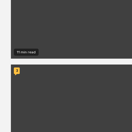
11 min read
3