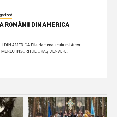
gorized
A ROMÂNII DIN AMERICA
IN AMERICA File de turneu cultural Autor:
.ÎN MEREU ÎNSORITUL ORAŞ DENVER,...