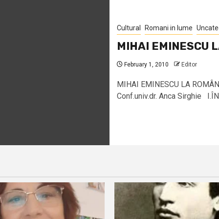
Cultural
Romani in lume
Uncate
MIHAI EMINESCU L
February 1, 2010
Editor
MIHAI EMINESCU LA ROMÂNII D
Conf.univ.dr. Anca Sirghie I