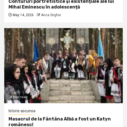
Contururi portretistice și existențiale ale lui
Mihai Eminescu în adolescență
May 14, 2026
Anca Sirghie
4 min read
Istorie ascunsa
Masacrul de la Fântâna Albă a fost un Katyn
românesc!