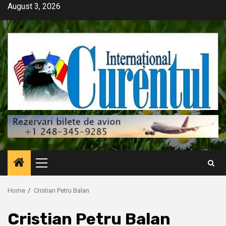
Skip
August 3, 2026
to
content
Primary
Menu
Home
Cristian Petru Balan
Cristian Petru Balan