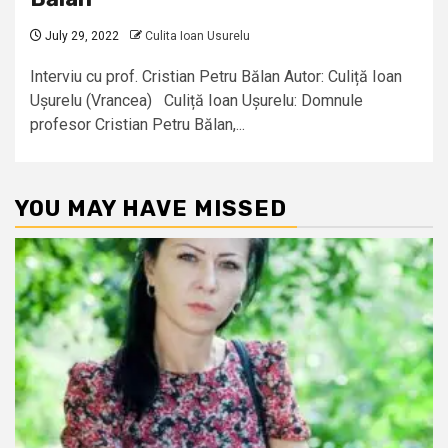
July 29, 2022
Culita Ioan Usurelu
Interviu cu prof. Cristian Petru Bălan Autor: Culiță Ioan
Ușurelu (Vrancea) Culiță Ioan Ușurelu: Domnule
profesor Cristian Petru Bălan,...
YOU MAY HAVE MISSED