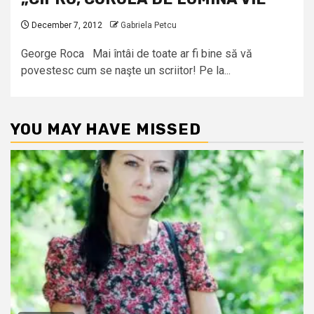
December 7, 2012
Gabriela Petcu
George Roca Mai întâi de toate ar fi bine să vă
povestesc cum se naşte un scriitor! Pe la...
YOU MAY HAVE MISSED