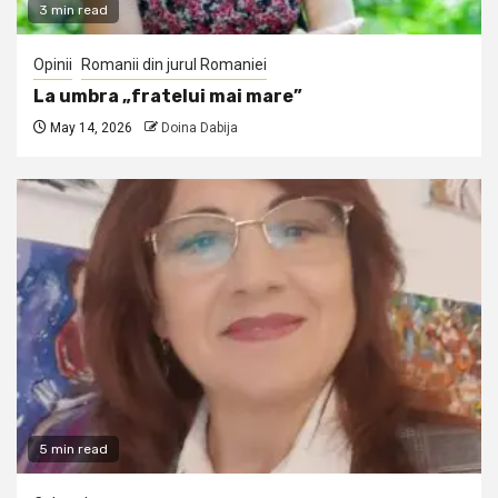
3 min read
Opinii
Romanii din jurul Romaniei
La umbra „fratelui mai mare”
May 14, 2026
Doina Dabija
5 min read