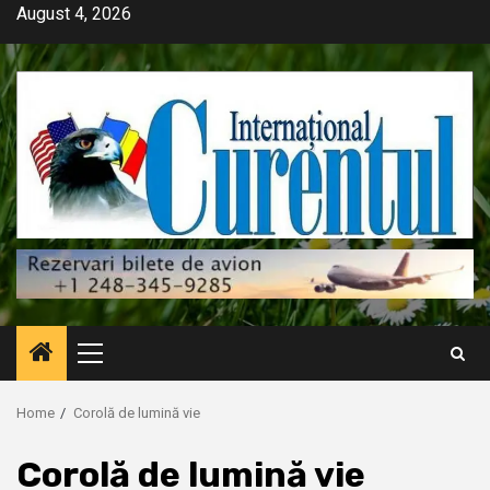
Skip
August 4, 2026
to
content
Primary
Menu
Home
Corolă de lumină vie
Corolă de lumină vie