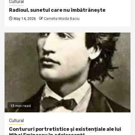
Cultural
Radioul, sunetul care nu îmbătrânește
May 14, 2026
Camelia Morda Baciu
13 min read
Cultural
Contururi portretistice și existențiale ale lui