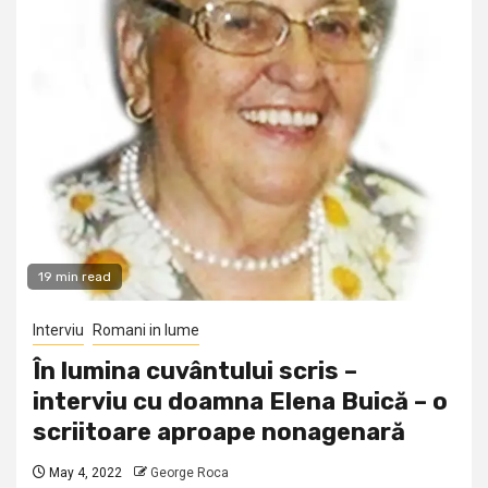
19 min read
Interviu
Romani in lume
În lumina cuvântului scris –
interviu cu doamna Elena Buică – o
scriitoare aproape nonagenară
May 4, 2022
George Roca