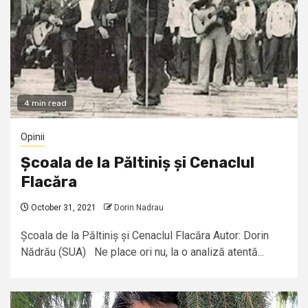
4 min read
Opinii
Școala de la Păltiniș și Cenaclul
Flacăra
October 31, 2021
Dorin Nadrau
Școala de la Păltiniș și Cenaclul Flacăra Autor: Dorin
Nădrău (SUA) Ne place ori nu, la o analiză atentă...