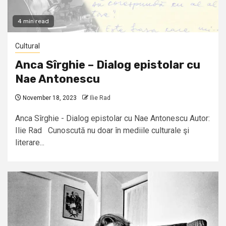
4 min read
Cultural
Anca Sîrghie – Dialog epistolar cu
Nae Antonescu
November 18, 2023
Ilie Rad
Anca Sîrghie - Dialog epistolar cu Nae Antonescu Autor:
Ilie Rad Cunoscută nu doar în mediile culturale şi
literare...