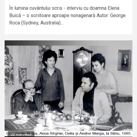
În lumina cuvântului scris - interviu cu doamna Elena
Buică – o scriitoare aproape nonagenară Autor: George
Roca (Sydney, Australia)...
22 min read