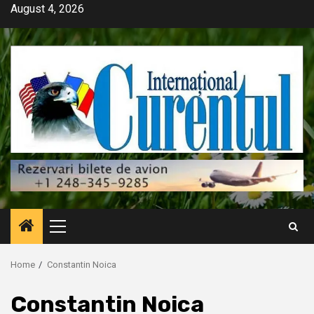
Skip
August 4, 2026
to
content
Primary
Menu
Home
Constantin Noica
Constantin Noica