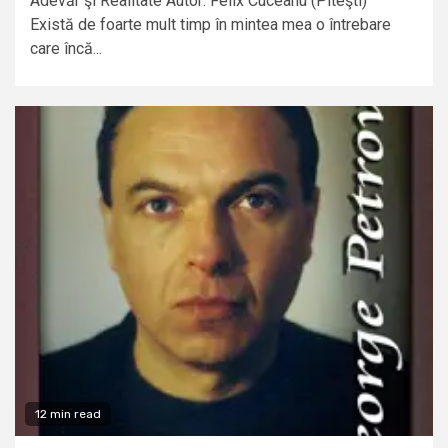
Adevăr şi Realitate Autor: Felix Cuceanu (Piteşti)
Există de foarte mult timp în mintea mea o întrebare
care încă...
12 min read