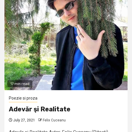
17 min read
Poezie si proza
Adevăr şi Realitate
July 27, 2021
Felix Cuceanu