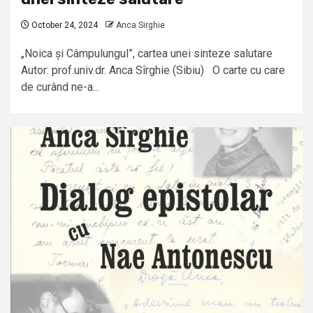
October 24, 2024
Anca Sirghie
„Noica și Câmpulungul”, cartea unei sinteze salutare
Autor: prof.univ.dr. Anca Sîrghie (Sibiu) O carte cu care
de curând ne-a...