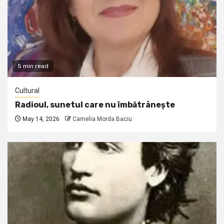
5 min read
Cultural
Radioul, sunetul care nu îmbătrânește
May 14, 2026
Camelia Morda Baciu