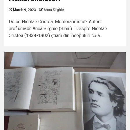
March 9, 2023
Anca Sirghie
De ce Nicolae Cristea, Memorandistul? Autor:
prof.univ.dr. Anca Sîrghie (Sibiu) Despre Nicolae
Cristea (1834-1902) știam din începuturi că a...