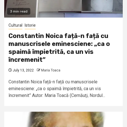
3 min read
Cultural
Istorie
Constantin Noica față-n față cu
manuscrisele eminesciene: „ca o
spaimă împietrită, ca un vis
încremenit”
July 13, 2022
Maria Toaca
Constantin Noica față-n față cu manuscrisele
eminesciene: „ca o spaimă împietrită, ca un vis
încremenit” Autor: Maria Toacă (Cernăuţi, Nordul...