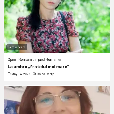
3 min read
Opinii
Romanii din jurul Romaniei
La umbra „fratelui mai mare”
May 14, 2026
Doina Dabija