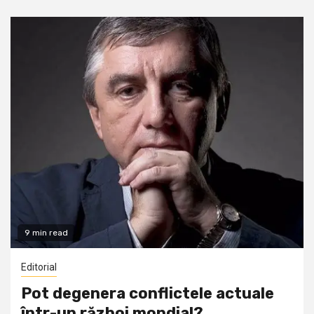
9 min read
Editorial
Pot degenera conflictele actuale
într-un război mondial?