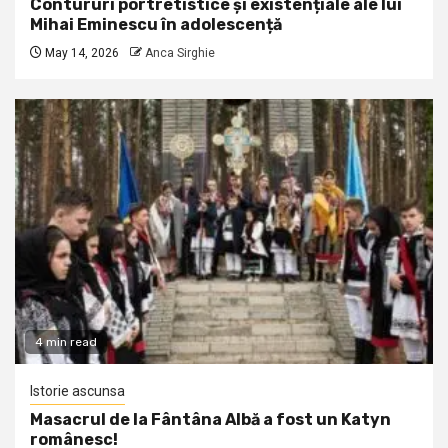
Contururi portretistice și existențiale ale lui
Mihai Eminescu în adolescență
May 14, 2026
Anca Sirghie
4 min read
Istorie ascunsa
Masacrul de la Fântâna Albă a fost un Katyn
românesc!