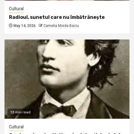
Cultural
Radioul, sunetul care nu îmbătrânește
May 14, 2026
Camelia Morda Baciu
13 min read
Cultural