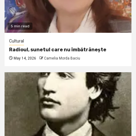
5 min read
Cultural
Radioul, sunetul care nu îmbătrânește
May 14, 2026
Camelia Morda Baciu