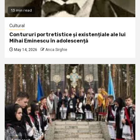
13 min read
Cultural
Contururi portretistice și existențiale ale lui
Mihai Eminescu în adolescență
May 14, 2026
Anca Sirghie