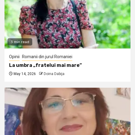
3 min read
Opinii
Romanii din jurul Romaniei
La umbra „fratelui mai mare”
May 14, 2026
Doina Dabija