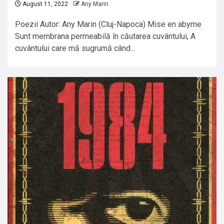
August 11, 2022
Any Marin
Poezii Autor: Any Marin (Cluj-Napoca) Mise en abyme
Sunt membrana permeabilă în căutarea cuvântului, A
cuvântului care mă sugrumă când...