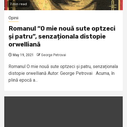
7 min read
Opinii
Romanul “O mie nouă sute optzeci
și patru”, senzaționala distopie
orwelliană
May 19, 2021
George Petrovai
Romanul O mie nouă sute optzeci și patru, senzaționala
distopie orwelliană Autor: George Petrovai Acuma, în
plină epocă a...