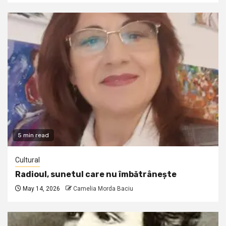
5 min read
Cultural
Radioul, sunetul care nu îmbătrânește
May 14, 2026
Camelia Morda Baciu