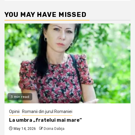
YOU MAY HAVE MISSED
3 min read
Opinii
Romanii din jurul Romaniei
La umbra „fratelui mai mare”
May 14, 2026
Doina Dabija