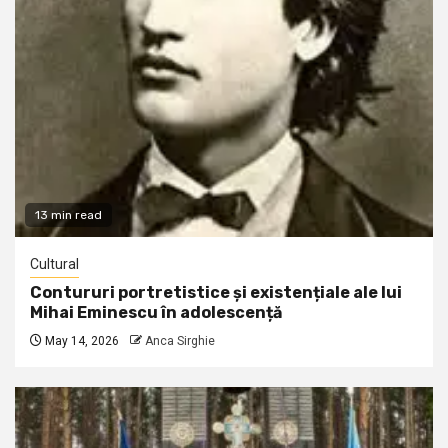
13 min read
Cultural
Contururi portretistice și existențiale ale lui
Mihai Eminescu în adolescență
May 14, 2026
Anca Sirghie