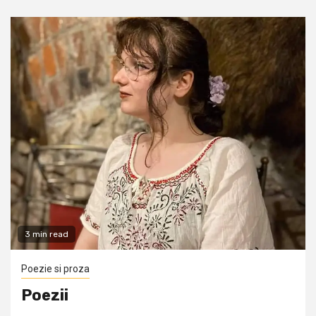
3 min read
Poezie si proza
Poezii