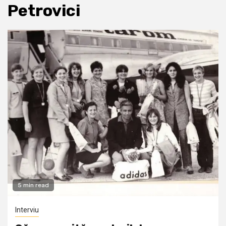
Petrovici
5 min read
Interviu