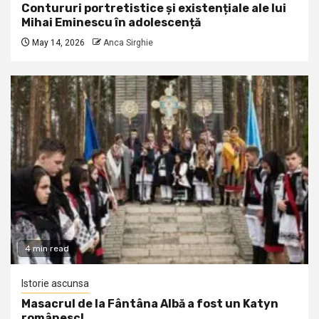
Contururi portretistice și existențiale ale lui
Mihai Eminescu în adolescență
May 14, 2026
Anca Sirghie
4 min read
Istorie ascunsa
Masacrul de la Fântâna Albă a fost un Katyn
românesc!