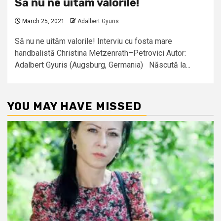
Să nu ne uităm valorile!
March 25, 2021
Adalbert Gyuris
Să nu ne uităm valorile! Interviu cu fosta mare
handbalistă Christina Metzenrath–Petrovici Autor:
Adalbert Gyuris (Augsburg, Germania) Născută la...
YOU MAY HAVE MISSED