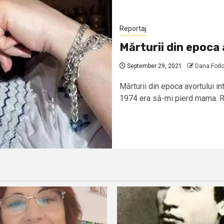
Reportaj
Mărturii din epoca 
September 29, 2021
Dana Fodo
Mărturii din epoca avortului i
1974 era să-mi pierd mama. R