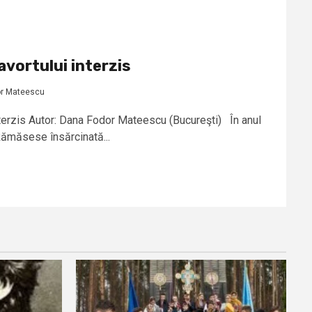
avortului interzis
r Mateescu
nterzis Autor: Dana Fodor Mateescu (Bucureşti) În anul
ămăsese însărcinată...