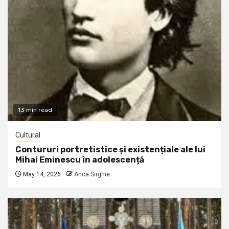
13 min read
Cultural
Contururi portretistice și existențiale ale lui
Mihai Eminescu în adolescență
May 14, 2026
Anca Sirghie