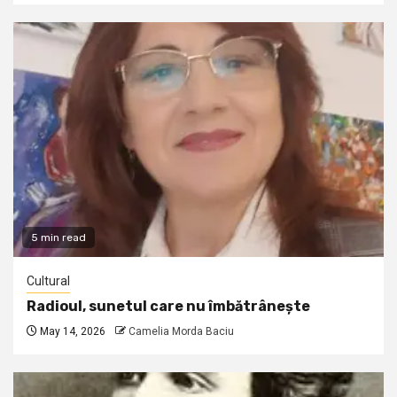
5 min read
Cultural
Radioul, sunetul care nu îmbătrânește
May 14, 2026
Camelia Morda Baciu