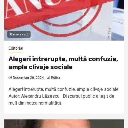
8 min read
Editorial
Alegeri întrerupte, multă confuzie,
ample clivaje sociale
December 20, 2024
Editor
Alegeri întrerupte, multă confuzie, ample clivaje sociale
Autor: Alexandru Lăzescu Discursul public a ieșit de
mult din matca normalității...