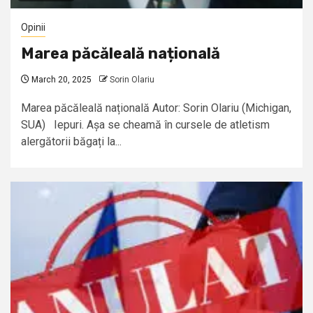
Opinii
Marea păcăleală națională
March 20, 2025
Sorin Olariu
Marea păcăleală națională Autor: Sorin Olariu (Michigan,
SUA) Iepuri. Așa se cheamă în cursele de atletism
alergătorii băgați la...