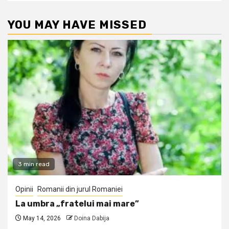
YOU MAY HAVE MISSED
3 min read
Opinii
Romanii din jurul Romaniei
La umbra „fratelui mai mare”
May 14, 2026
Doina Dabija