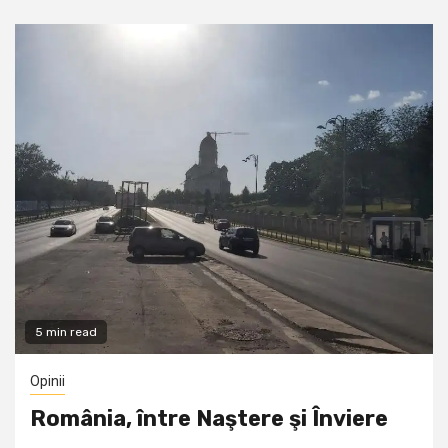
5 min read
Opinii
România, între Naştere şi Înviere