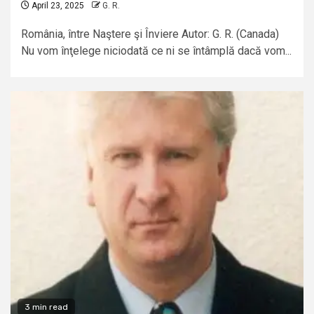
April 23, 2025
G. R.
România, între Naştere şi Înviere Autor: G. R. (Canada)
Nu vom înţelege niciodată ce ni se întâmplă dacă vom...
3 min read