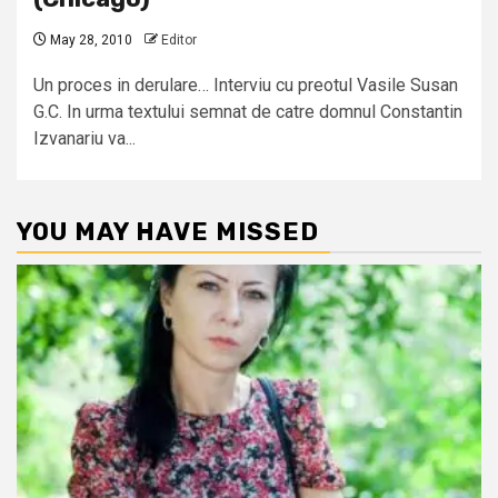
May 28, 2010
Editor
Un proces in derulare… Interviu cu preotul Vasile Susan
G.C. In urma textului semnat de catre domnul Constantin
Izvanariu va...
YOU MAY HAVE MISSED