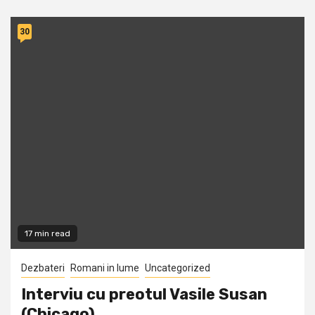
30
17 min read
Dezbateri
Romani in lume
Uncategorized
Interviu cu preotul Vasile Susan
(Chicago)