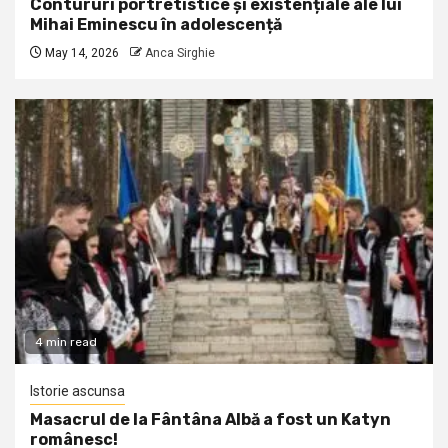
Contururi portretistice și existențiale ale lui
Mihai Eminescu în adolescență
May 14, 2026
Anca Sirghie
4 min read
Istorie ascunsa
Masacrul de la Fântâna Albă a fost un Katyn
românesc!