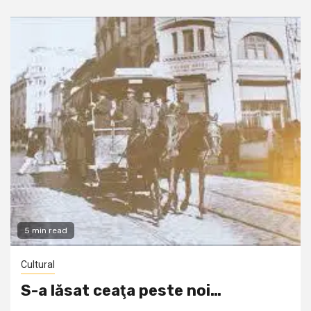
5 min read
Cultural
S-a lăsat ceaţa peste noi…