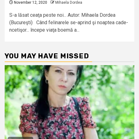
November 12, 2020
Mihaela Dordea
S-a lăsat ceaţa peste noi... Autor: Mihaela Dordea
(Bucureşti) Când felinarele se-aprind şi noaptea cade-
ncetişor... începe viaţa boemă a...
YOU MAY HAVE MISSED