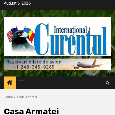
Skip
August 6, 2026
to
content
Primary
Menu
Home
Casa Armatei
Casa Armatei