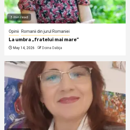
3 min read
Opinii
Romanii din jurul Romaniei
La umbra „fratelui mai mare”
May 14, 2026
Doina Dabija