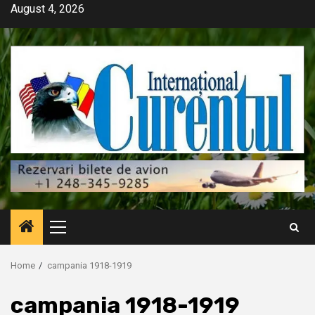
Skip
August 4, 2026
to
content
Primary
Menu
Home
campania 1918-1919
campania 1918-1919