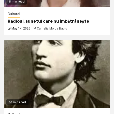
5 min read
Cultural
Radioul, sunetul care nu îmbătrânește
May 14, 2026
Camelia Morda Baciu
13 min read