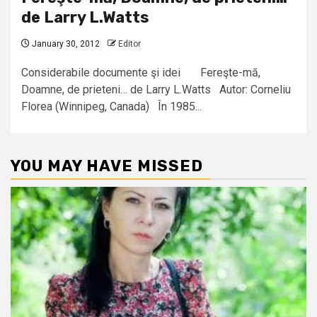
de Larry L.Watts
January 30, 2012
Editor
Considerabile documente şi idei Fereşte-mă,
Doamne, de prieteni… de Larry L.Watts Autor: Corneliu
Florea (Winnipeg, Canada) În 1985...
YOU MAY HAVE MISSED