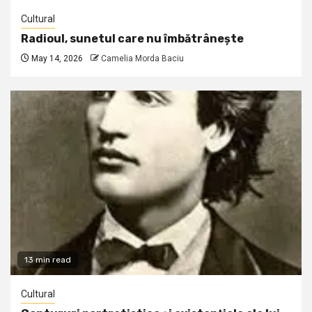
Cultural
Radioul, sunetul care nu îmbătrânește
May 14, 2026
Camelia Morda Baciu
13 min read
Cultural