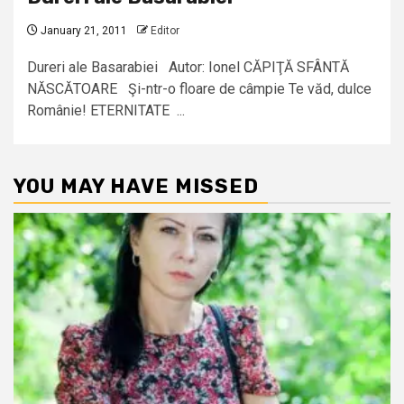
January 21, 2011
Editor
Dureri ale Basarabiei Autor: Ionel CĂPIŢĂ SFÂNTĂ
NĂSCĂTOARE Şi-ntr-o floare de câmpie Te văd, dulce
Românie! ETERNITATE ...
YOU MAY HAVE MISSED