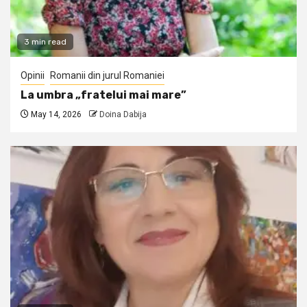
3 min read
Opinii
Romanii din jurul Romaniei
La umbra „fratelui mai mare”
May 14, 2026
Doina Dabija