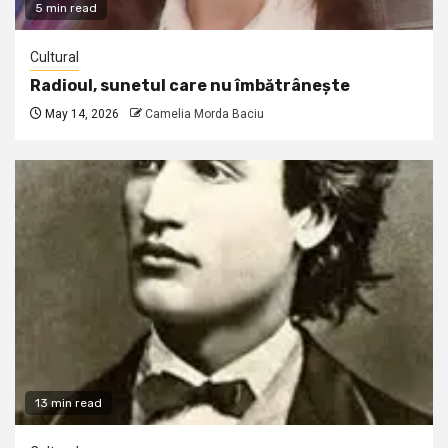
5 min read
Cultural
Radioul, sunetul care nu îmbătrânește
May 14, 2026
Camelia Morda Baciu
13 min read