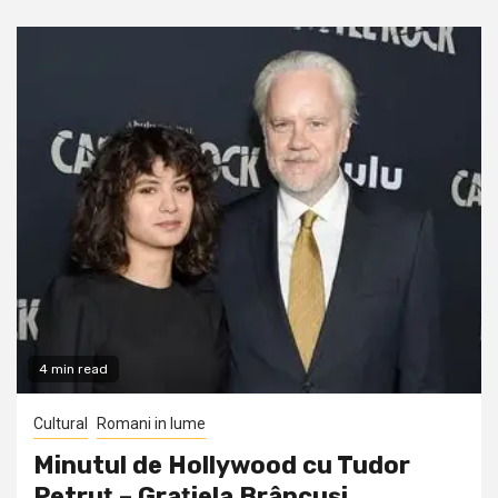
4 min read
Cultural
Romani in lume
Minutul de Hollywood cu Tudor
Petruţ – Graţiela Brâncuşi