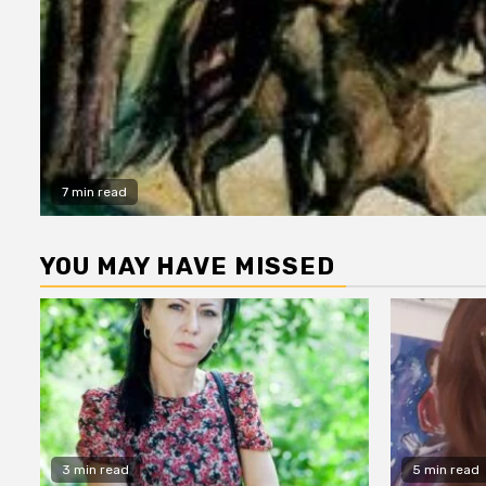
7 min read
YOU MAY HAVE MISSED
3 min read
5 min read