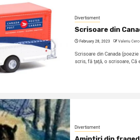
Divertisment
Scrisoare din Can
February 28, 2023
Valeriu Cerc
Scrisoare din Canada (poezie 
scris, fă ţaţă, o scrisoare, Că 
Divertisment
Amintiri din fraged