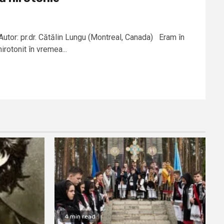
Autor: pr.dr. Cătălin Lungu (Montreal, Canada) Eram în
rotonit în vremea...
4 min read