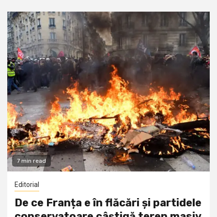
7 min read
Editorial
De ce Franța e în flăcări și partidele
conservatoare câștigă teren masiv