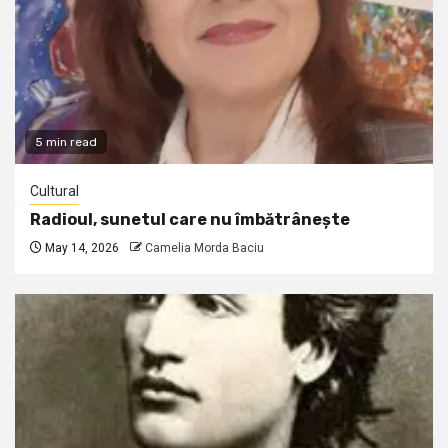
5 min read
Cultural
Radioul, sunetul care nu îmbătrânește
May 14, 2026
Camelia Morda Baciu