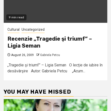
9 min read
Cultural
Uncategorized
Recenzie „Tragedie şi triumf” –
Ligia Seman
August 26, 2009
Gabriela Petcu
„Tragedie şi triumf” – Ligia Seman O lecţie de iubire în
desăvârşire Autor: Gabriela Petcu „Acum...
YOU MAY HAVE MISSED