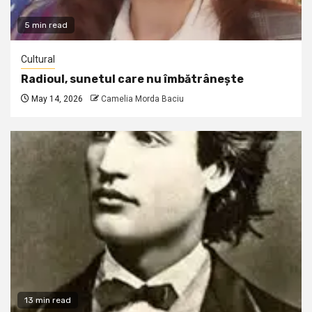
5 min read
Cultural
Radioul, sunetul care nu îmbătrânește
May 14, 2026
Camelia Morda Baciu
13 min read