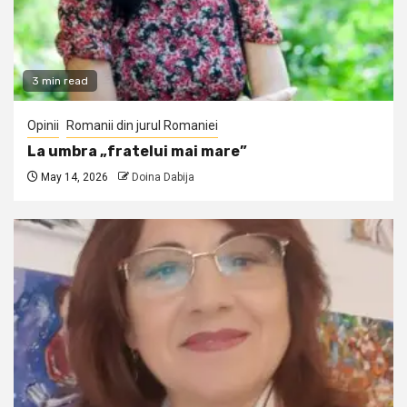
3 min read
Opinii
Romanii din jurul Romaniei
La umbra „fratelui mai mare”
May 14, 2026
Doina Dabija