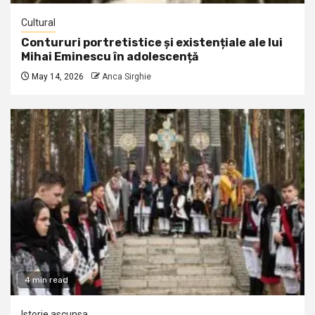
Cultural
Contururi portretistice și existențiale ale lui
Mihai Eminescu în adolescență
May 14, 2026
Anca Sirghie
4 min read
Istorie ascunsa