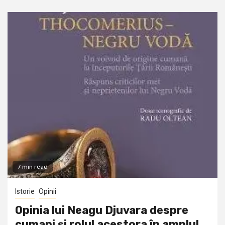
7 min read
Istorie
Opinii
Opinia lui Neagu Djuvara despre
cumani și rolul acestora în amplul