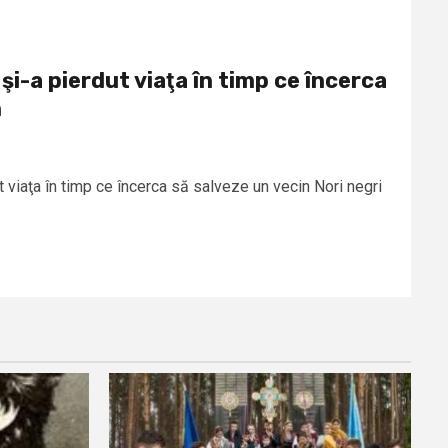
i-a pierdut viaţa în timp ce încerca
n
 viaţa în timp ce încerca să salveze un vecin Nori negri