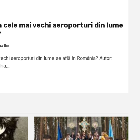
in cele mai vechi aeroporturi din lume
?
 Ilie
 vechi aeroporturi din lume se află în România? Autor:
a,...