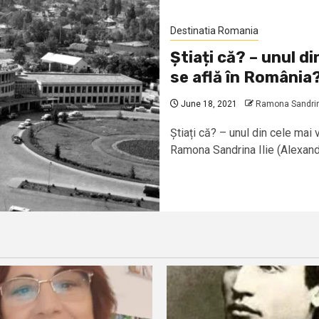
Destinatia Romania
Știați că? – unul d
se află în România
June 18, 2021
Ramona Sandrina
Știați că? – unul din cele mai
Ramona Sandrina Ilie (Alexandri