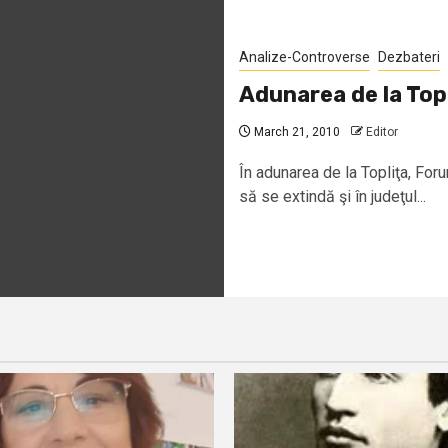
Analize-Controverse
Dezbateri
Adunarea de la Top
March 21, 2010
Editor
În adunarea de la Topliţa, For
să se extindă şi în judeţul...