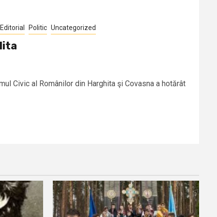
Editorial
Politic
Uncategorized
lita
umul Civic al Românilor din Harghita şi Covasna a hotărât